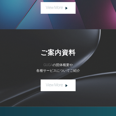
View More
ご案内資料
GUGAの団体概要や
各種サービスについてご紹介
View More