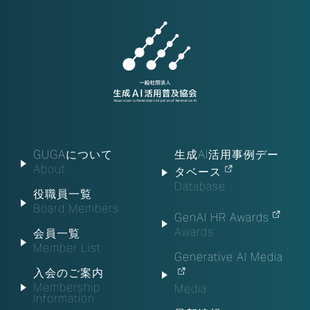
GUGAについて
生成AI活用事例デー
About
タベース
Database
役職員一覧
Board Members
GenAI HR Awards
Awards
会員一覧
Member List
Generative AI Media
入会のご案内
Membership
Media
Information