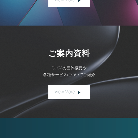
View More
ご案内資料
GUGAの団体概要や
各種サービスについてご紹介
View More