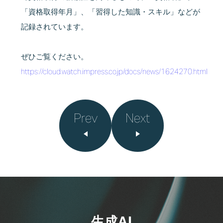
「資格取得年月」、「習得した知識・スキル」などが
記録されています。
ぜひご覧ください。
https://cloud.watch.impress.co.jp/docs/news/1624270.html
Prev
Next