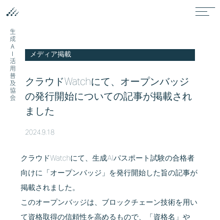
生成AI活用普及協会
メディア掲載
クラウドWatchにて、オープンバッジ
の発行開始についての記事が掲載され
ました
2024.9.18
クラウドWatchにて、生成AIパスポート試験の合格者
向けに「オープンバッジ」を発行開始した旨の記事が
掲載されました。
このオープンバッジは、ブロックチェーン技術を用い
て資格取得の信頼性を高めるもので、「資格名」や