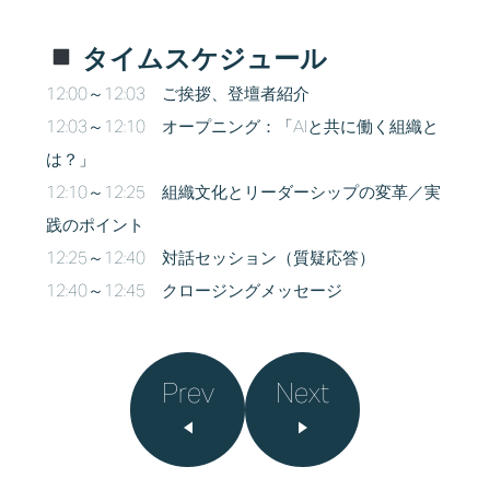
タイムスケジュール
12:00～12:03 ご挨拶、登壇者紹介
12:03～12:10 オープニング：「AIと共に働く組織と
は？」
12:10～12:25 組織文化とリーダーシップの変革／実
践のポイント
12:25～12:40 対話セッション（質疑応答）
12:40～12:45 クロージングメッセージ
Prev
Next