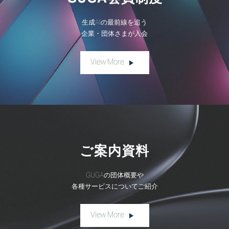
生成AIの最前線を追う
企業・団体さまが入会
View More
ご案内資料
GUGAの団体概要や
各種サービスについてご紹介
View More