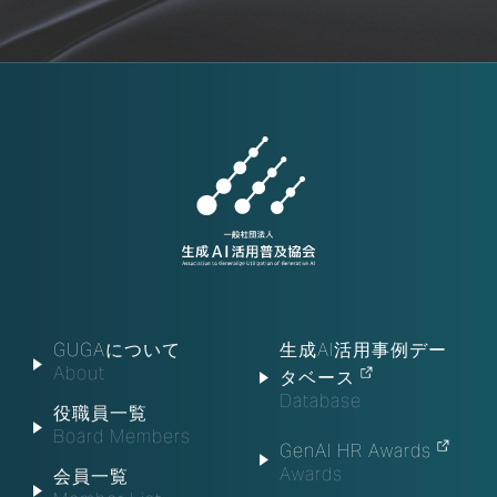
GUGAについて
生成AI活用事例デー
About
タベース
Database
役職員一覧
Board Members
GenAI HR Awards
Awards
会員一覧