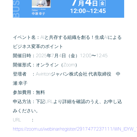
イベント名：AIと共存する組織を創る！生成AIによる
ビジネス変革のポイント
開催日時：2025年7月4日（金）12:00〜12:45
開催形式：オンライン（Zoom）
登壇者 ：Avintonジャパン株式会社 代表取締役 中
瀬 幸子
参加費用：無料
申込方法：下記URLより詳細を確認のうえ、お申し込
みください。
URL ：
https://zoom.us/webinar/register/2917477237111/WN_lDY