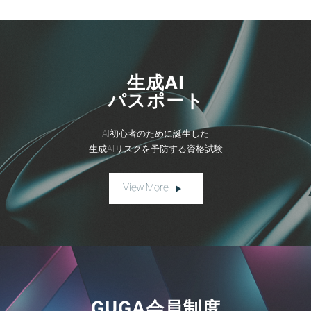
生成AI
パスポート
AI初心者のために誕生した
生成AIリスクを予防する資格試験
View More
GUGA会員制度