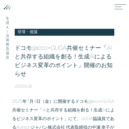
生成AI活用普及協会
登壇・後援
ドコモgacco×GUGA共催セミナー「AI
と共存する組織を創る！生成AIによる
ビジネス変革のポイント」開催のお知
らせ
2025.6.26
2025年7月4日（金）に開催するドコモgacco×GUGA
共催セミナー「
AIと共存する組織を創る！生成AIによ
るビジネス変革のポイント
」にて、GUGA協議員であ
るAvintonジャパン株式会社 代表取締役の中瀬 幸子が