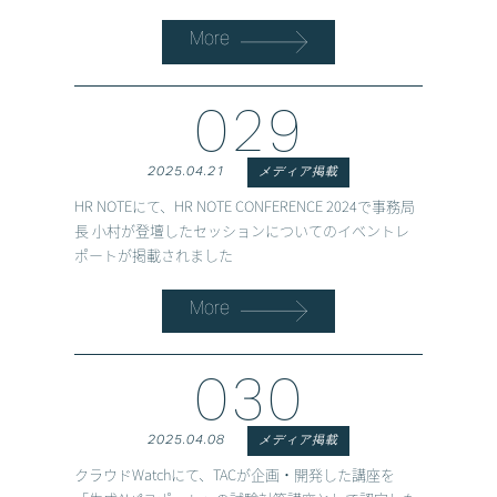
More
029
2025.04.21
メディア掲載
HR NOTEにて、HR NOTE CONFERENCE 2024で事務局
長 小村が登壇したセッションについてのイベントレ
ポートが掲載されました
More
030
2025.04.08
メディア掲載
クラウドWatchにて、TACが企画・開発した講座を