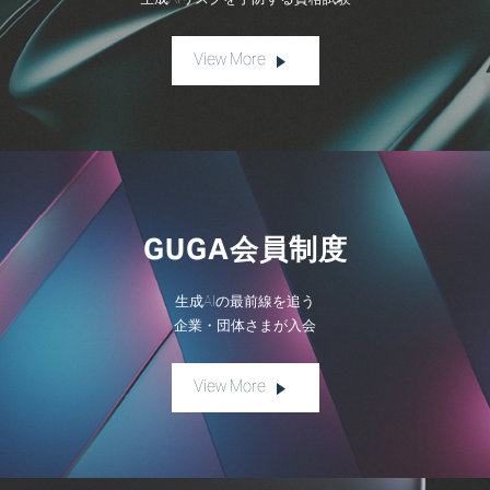
生成AIリスクを予防する資格試験
View More
GUGA会員制度
生成AIの最前線を追う
企業・団体さまが入会
View More