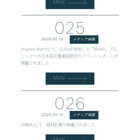
More
025
2025.05.16
メディア掲載
Impress Watchにて、GUGAが参加した「World」プロ
ジェクトの日本初の事業説明会のイベントレポートが
掲載されました
More
026
2025.05.16
メディア掲載
日経MJにて、取材記事が掲載されました