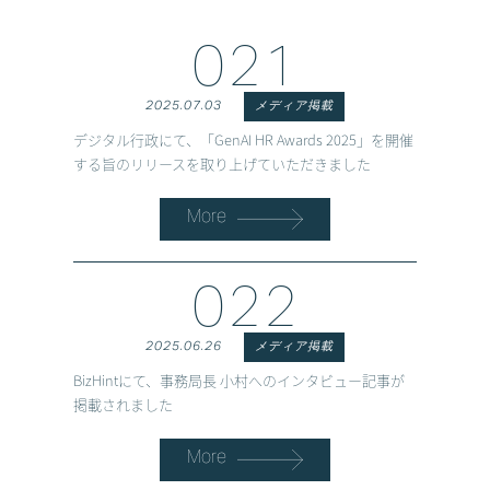
021
2025.07.03
メディア掲載
デジタル行政にて、「GenAI HR Awards 2025」を開催
する旨のリリースを取り上げていただきました
More
022
2025.06.26
メディア掲載
BizHintにて、事務局長 小村へのインタビュー記事が
掲載されました
More