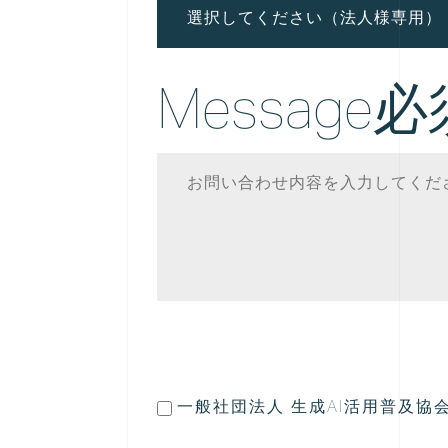
Message
必
一般社団法人 生成AI活用普及協