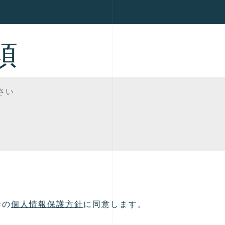
須
会の
個人情報保護方針
に同意します。