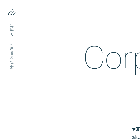
生成AI活用普及協会
Cor
▼夏
誠に