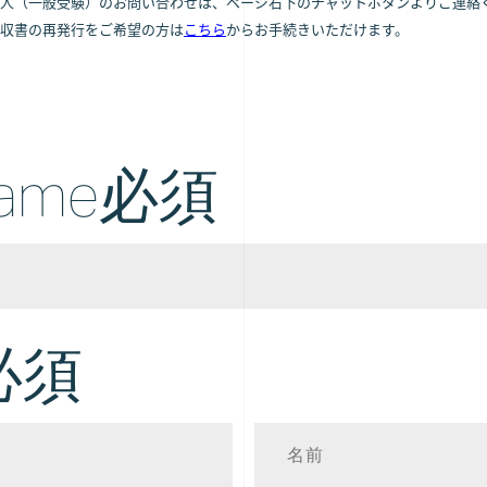
人（一般受験）のお問い合わせは、ページ右下のチャットボタンよりご連絡
収書の再発行をご希望の方は
こちら
からお手続きいただけます。
ame
必須
必須