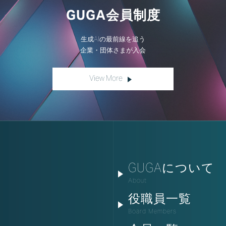
GUGA会員制度
生成AIの最前線を追う
企業・団体さまが入会
View More
GUGAについて
About
役職員一覧
Board Members