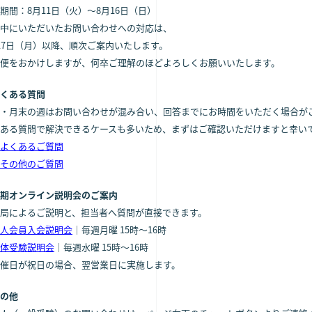
期間：8月11日（火）〜8月16日（日）
中にいただいたお問い合わせへの対応は、
17日（月）以降、順次ご案内いたします。
便をおかけしますが、何卒ご理解のほどよろしくお願いいたします。
くある質問
・月末の週はお問い合わせが混み合い、回答までにお時間をいただく場合が
ある質問で解決できるケースも多いため、まずはご確認いただけますと幸い
よくあるご質問
その他のご質問
期オンライン説明会のご案内
局によるご説明と、担当者へ質問が直接できます。
人会員入会説明会
｜毎週月曜 15時〜16時
体受験説明会
｜毎週水曜 15時〜16時
催日が祝日の場合、翌営業日に実施します。
の他