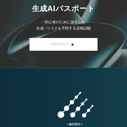
生成AI
パスポート
AI初心者のために誕生した
生成AIリスクを予防する資格試験
View More