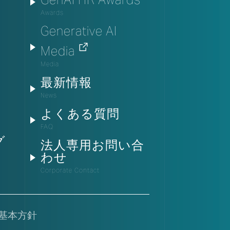
GenAI HR Awards
Awards
Generative AI
Media
ト
Media
最新情報
カ
News
よくある質問
FAQ
グ
法人専用お問い合
わせ
Corporate Contact
基本方針