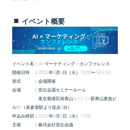
イベント概要
イベント名：AI×マーケティング・カンファレンス
開催日時 ：2025年8月5日（火）13:00〜18：00
形式 ：会場開催
会場 ：宣伝会議セミナールーム
東京都港区南青山3-11-13 新青山東急ビ
ル8F（表参道駅より徒歩3分）
申込み締切：2025年8月5日（火）17:00
主催 ：株式会社宣伝会議