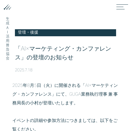
生成AI活用普及協会
登壇・後援
「AI×マーケティング・カンファレン
ス」の登壇のお知らせ
2025.7.18
2025年8月5日（火）に開催される
「AI×マーケティン
グ・カンファレンス」
にて、GUGA業務執行理事 兼 事
務局長の小村が登壇いたします。
イベントの詳細や参加方法につきましては、以下をご
覧ください。