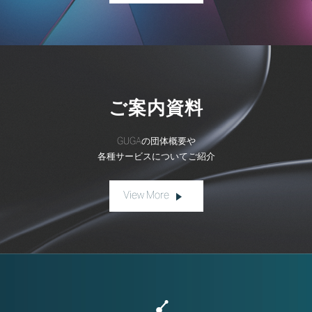
ご案内資料
GUGAの団体概要や
各種サービスについてご紹介
View More