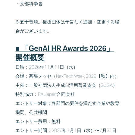
・文部科学省
※五十音順。後援団体は予告なく追加・変更する場
合がございます。
■ 「GenAI HR Awards 2026」
開催概要
日時：2026年11月11日（水）
会場：幕張メッセ（NexTech Week 2026【秋】内）
主催：一般社団法人生成AI活用普及協会（GUGA）
特別協力：RX Japan合同会社
エントリー対象：各部⾨の要件を満たす企業や教育
機関、公共機関
エントリー費用：無料
エントリー期間：2026年7⽉1⽇（水）〜7⽉31⽇