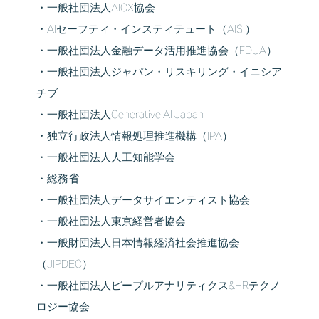
・一般社団法人AICX協会
・AIセーフティ・インスティテュート（AISI）
・一般社団法人金融データ活用推進協会（FDUA）
・一般社団法人ジャパン・リスキリング・イニシア
チブ
・一般社団法人Generative AI Japan
・独立行政法人情報処理推進機構（IPA）
・一般社団法人人工知能学会
・総務省
・一般社団法人データサイエンティスト協会
・一般社団法人東京経営者協会
・一般財団法人日本情報経済社会推進協会
（JIPDEC）
・一般社団法人ピープルアナリティクス&HRテクノ
ロジー協会