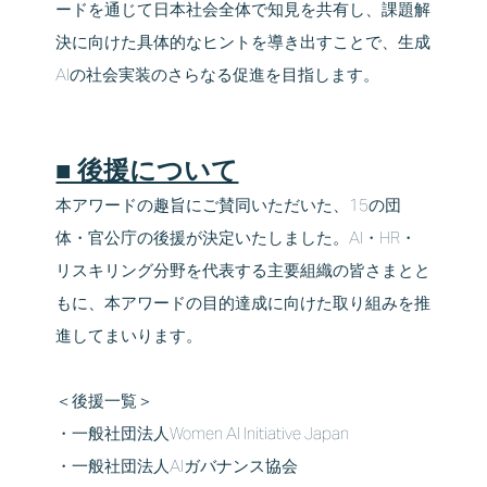
ードを通じて日本社会全体で知見を共有し、課題解
決に向けた具体的なヒントを導き出すことで、生成
AIの社会実装のさらなる促進を目指します。
■ 後援について
本アワードの趣旨にご賛同いただいた、15の団
体・官公庁の後援が決定いたしました。AI・HR・
リスキリング分野を代表する主要組織の皆さまとと
もに、本アワードの目的達成に向けた取り組みを推
進してまいります。
＜後援一覧＞
・一般社団法人Women AI Initiative Japan
・一般社団法人AIガバナンス協会