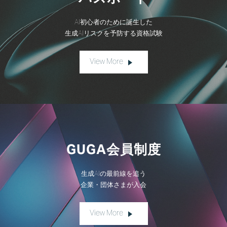
AI初心者のために誕生した
生成AIリスクを予防する資格試験
View More
GUGA会員制度
生成AIの最前線を追う
企業・団体さまが入会
View More