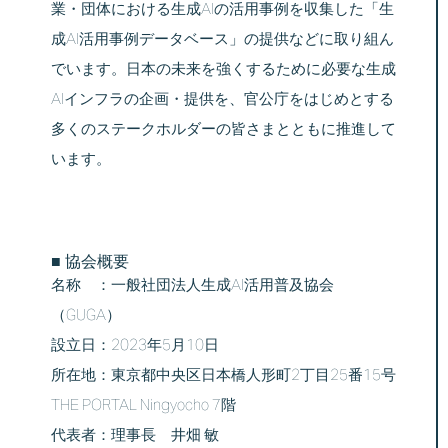
業・団体における生成AIの活用事例を収集した「生
成AI活用事例データベース」の提供などに取り組ん
でいます。日本の未来を強くするために必要な生成
AIインフラの企画・提供を、官公庁をはじめとする
多くのステークホルダーの皆さまとともに推進して
います。
■ 協会概要
名称 ：一般社団法人生成AI活用普及協会
（GUGA）
設立日：2023年5月10日
所在地：東京都中央区日本橋人形町2丁目25番15号
THE PORTAL Ningyocho 7階
代表者：理事長 井畑 敏