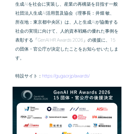
生成AIを社会に実装し、産業の再構築を目指す一般
社団法人生成AI活用普及協会（理事長：井畑 敏、
所在地：東京都中央区）は、人と⽣成AIが協働する
社会の実現に向けて、人的資本戦略の優れた事例を
表彰する「GenAI HR Awards 2026」の後援に、15
の団体・官公庁が決定したことをお知らせいたしま
す。
特設サイト：
https://guga.or.jp/awards/