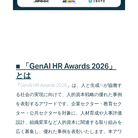
■ 「GenAI HR Awards 2026」
とは
「GenAI HR Awards 2026」は、人と⽣成AIが協働す
る社会の実現に向けて、人的資本戦略の優れた事例
を表彰するアワードです。企業セクター・教育セク
ター・公共セクターを対象に、人材育成や人事評価
設計、組織変革など人的資本に関連する取り組みを
広く募集し、優れた事例を表彰いたします。本アワ